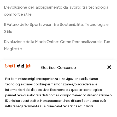
L’evoluzione dell’abbigliamento da lavoro: tra tecnologia,
comfort e stile
Il Futuro dello Sportswear: tra Sostenibilità, Tecnologia e
Stile
Rivoluzione della Moda Online: Come Personalizzare le Tue
Magliette
Recent Comments
Gestisci Consenso
Nessun commento da mostrare.
Per fornirvi una migliore esperienza di navigazione utilizziamo
tecnologie come i cookie per memorizzare e/o accedere alle
informazioni del dispositivo. Il consenso a queste tecnologie ci
permetterà di elaborare dati come il comportamento di navigazione o
ID unici su questo sito. Non acconsentire o ritirare il consenso può
influire negativamente su alcune caratteristiche e funzioni.
© 2025 SportandJob. All rights reserved.