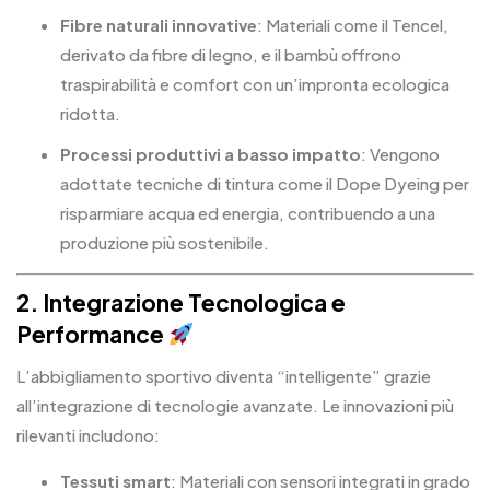
Fibre naturali innovative
: Materiali come il Tencel,
derivato da fibre di legno, e il bambù offrono
traspirabilità e comfort con un’impronta ecologica
ridotta.
Processi produttivi a basso impatto
: Vengono
adottate tecniche di tintura come il Dope Dyeing per
risparmiare acqua ed energia, contribuendo a una
produzione più sostenibile.
2. Integrazione Tecnologica e
Performance
L’abbigliamento sportivo diventa “intelligente” grazie
all’integrazione di tecnologie avanzate. Le innovazioni più
rilevanti includono:
Tessuti smart
: Materiali con sensori integrati in grado