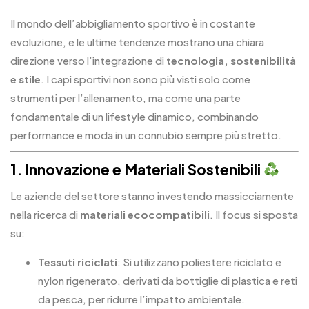
Il mondo dell’abbigliamento sportivo è in costante
evoluzione, e le ultime tendenze mostrano una chiara
direzione verso l’integrazione di
tecnologia, sostenibilità
e stile
. I capi sportivi non sono più visti solo come
strumenti per l’allenamento, ma come una parte
fondamentale di un lifestyle dinamico, combinando
performance e moda in un connubio sempre più stretto.
1. Innovazione e Materiali Sostenibili
Le aziende del settore stanno investendo massicciamente
nella ricerca di
materiali ecocompatibili
. Il focus si sposta
su:
Tessuti riciclati
: Si utilizzano poliestere riciclato e
nylon rigenerato, derivati da bottiglie di plastica e reti
da pesca, per ridurre l’impatto ambientale.