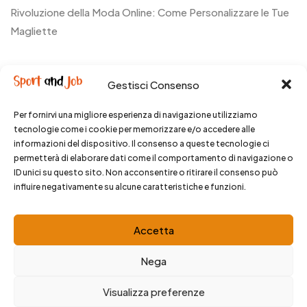
Rivoluzione della Moda Online: Come Personalizzare le Tue
Magliette
Recent Comments
Gestisci Consenso
Nessun commento da mostrare.
Per fornirvi una migliore esperienza di navigazione utilizziamo
tecnologie come i cookie per memorizzare e/o accedere alle
informazioni del dispositivo. Il consenso a queste tecnologie ci
permetterà di elaborare dati come il comportamento di navigazione o
ID unici su questo sito. Non acconsentire o ritirare il consenso può
influire negativamente su alcune caratteristiche e funzioni.
© 2025 SportandJob. All rights reserved.
Accetta
Nega
Visualizza preferenze