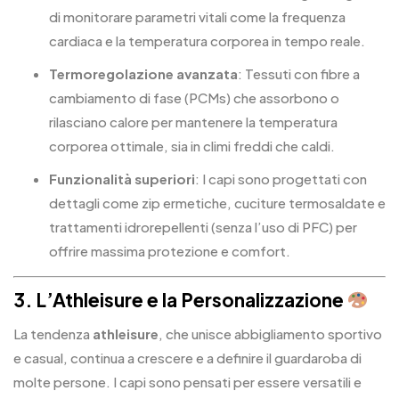
di monitorare parametri vitali come la frequenza
cardiaca e la temperatura corporea in tempo reale.
Termoregolazione avanzata
: Tessuti con fibre a
cambiamento di fase (PCMs) che assorbono o
rilasciano calore per mantenere la temperatura
corporea ottimale, sia in climi freddi che caldi.
Funzionalità superiori
: I capi sono progettati con
dettagli come zip ermetiche, cuciture termosaldate e
trattamenti idrorepellenti (senza l’uso di PFC) per
offrire massima protezione e comfort.
3. L’Athleisure e la Personalizzazione
La tendenza
athleisure
, che unisce abbigliamento sportivo
e casual, continua a crescere e a definire il guardaroba di
molte persone. I capi sono pensati per essere versatili e