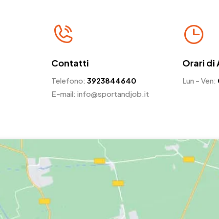
Contatti
Orari di
Telefono:
3923844640
Lun - Ven:
E-mail: info@sportandjob.it