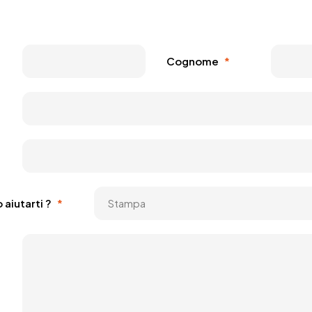
Cognome
*
aiutarti ?
*