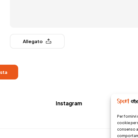
Allegato
Instagram
Per fornirv
cookie per 
consenso a 
comportamen