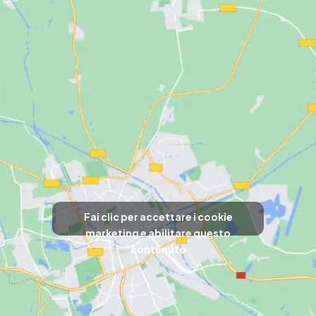
Fai clic per accettare i cookie
marketing e abilitare questo
contenuto