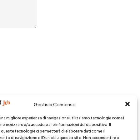
Tiktok
Gestisci Consenso
i una migliore esperienza di navigazione utilizziamo tecnologie come i
memorizzare e/o accedere alle informazioni del dispositivo. Il
queste tecnologie ci permetterà di elaborare dati come il
to di navigazione o ID unici su questo sito. Non acconsentire o