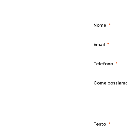
Nome
*
Email
*
Telefono
*
Come possiamo 
Testo
*