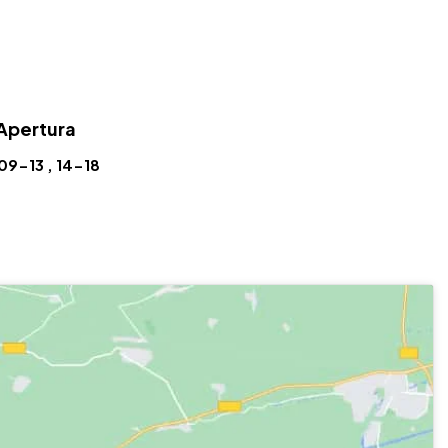
 Apertura
09-13 , 14-18