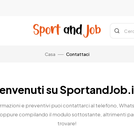
Casa
Contattaci
envenuti su SportandJob.i
rmazioni e preventivi puoi contattarci al telefono, What
 oppure compilando il modulo sottostante, altrimenti pas
trovare!