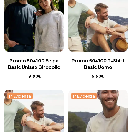
Promo 50+100 Felpa
Promo 50+100 T-Shirt
Basic Unisex Girocollo
Basic Uomo
19,90
€
5,90
€
In Evidenza
In Evidenza