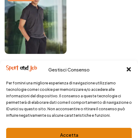
Polo Basic Uomo
Gestisci Consenso
11,90
€
Per fornirvi una migliore esperienza di navigazione utilizziamo
tecnologie come i cookie per memorizzare e/o accedere alle
informazioni del dispositivo. Il consenso a queste tecnologie ci
permetterà di elaborare dati come il comportamento di navigazione o
ID unici su questo sito. Non acconsentire o ritirare il consenso può
influire negativamente su alcune caratteristiche e funzioni.
© 2025 SportandJob. All rights reserved.
Accetta