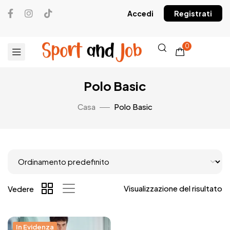
Accedi
Registrati
0
Polo Basic
Casa
Polo Basic
Visualizzazione del risultato
Vedere
In Evidenza