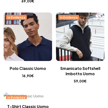
69,00
€
In Evidenza
In Evidenza
Polo Classic Uomo
Smanicato Softshell
Imbotto Uomo
16,90
€
59,00
€
In Evidenza
T-Shirt Classic Uomo