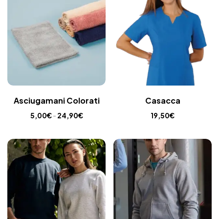
Asciugamani Colorati
Casacca
5,00
€
-
24,90
€
19,50
€