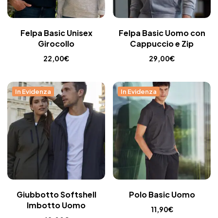
Felpa Basic Unisex
Felpa Basic Uomo con
Girocollo
Cappuccio e Zip
22,00
€
29,00
€
In Evidenza
In Evidenza
Giubbotto Softshell
Polo Basic Uomo
Imbotto Uomo
11,90
€