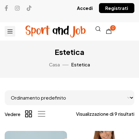
Accedi
Registrati
0
Estetica
Casa
Estetica
Visualizzazione di 9 risultati
Vedere