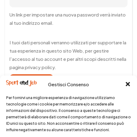
Un link per impostare una nuova password verrà inviato
al tuo indirizzo email.
I tuoi dati personali verranno utilizzati per supportare la
tua esperienza in questo sito Web, per gestire
l'accesso al tuo account e per altri scopi descritti nella
pagina
privacy policy
.
Registrati
Gestisci Consenso
Per fornirvi una migliore esperienza di navigazione utilizziamo
tecnologie come i cookie per memorizzare e/o accedere alle
informazioni del dispositivo. Il consenso a queste tecnologie ci
permetterà di elaborare dati come il comportamento di navigazione o
ID unici su questo sito. Non acconsentire o ritirare il consenso può
influire negativamente su alcune caratteristiche e funzioni.
© 2025 SportandJob. All rights reserved.