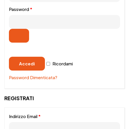
Password
*
Accedi
Ricordami
Password Dimenticata?
REGISTRATI
Indirizzo Email
*