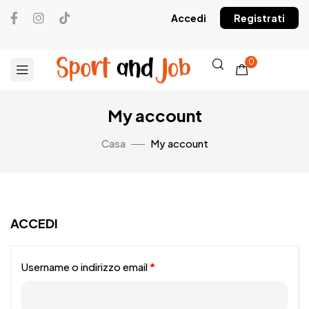
Accedi
Registrati
0
My account
Casa
My account
ACCEDI
Username o indirizzo email
*