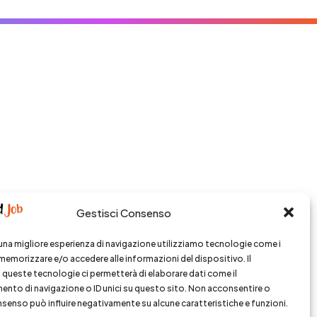
Gestisci Consenso
i una migliore esperienza di navigazione utilizziamo tecnologie come i
memorizzare e/o accedere alle informazioni del dispositivo. Il
queste tecnologie ci permetterà di elaborare dati come il
to di navigazione o ID unici su questo sito. Non acconsentire o
consenso può influire negativamente su alcune caratteristiche e funzioni.